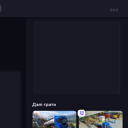
Далі грати