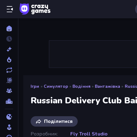
Ігри
»
Симулятор
»
Водіння
»
Вантажівка
»
Russi
Russian Delivery Club Ba
Поділитися
Розробник
Fly Troll Studio