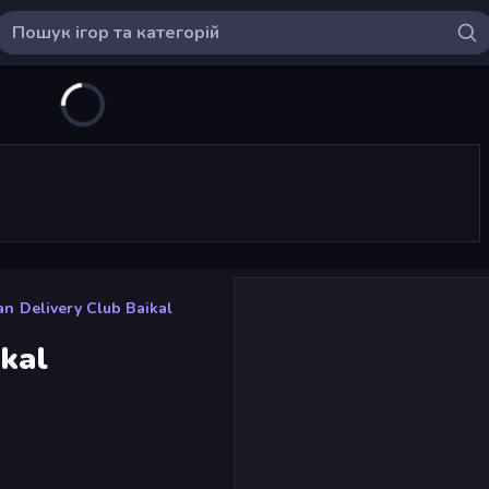
an Delivery Club Baikal
ikal