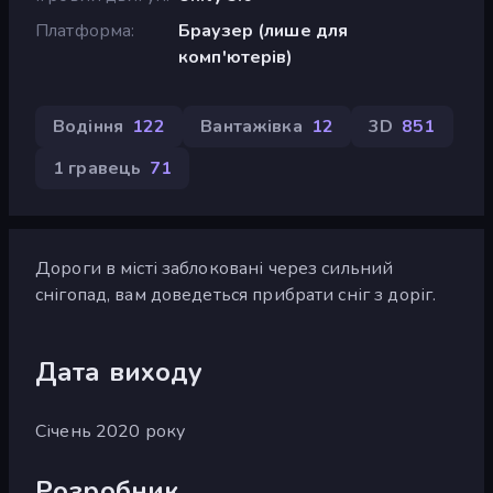
Платформа
Браузер (лише для
комп'ютерів)
Водіння
122
Вантажівка
12
3D
851
1 гравець
71
Дороги в місті заблоковані через сильний
снігопад, вам доведеться прибрати сніг з доріг.
Дата виходу
Січень 2020 року
Розробник