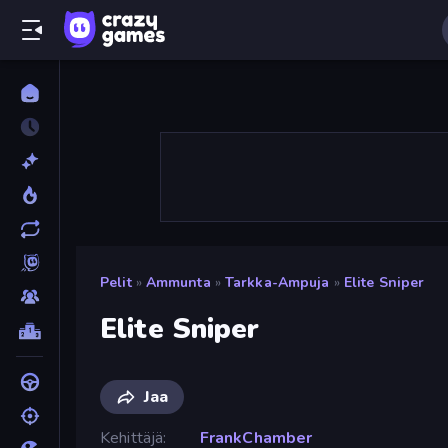
Pelit
»
Ammunta
»
Tarkka-Ampuja
»
Elite Sniper
Elite Sniper
Jaa
Kehittäjä
FrankChamber