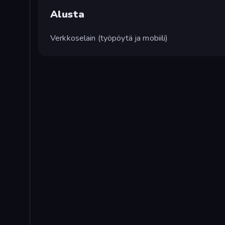
Alusta
Verkkoselain (työpöytä ja mobiili)