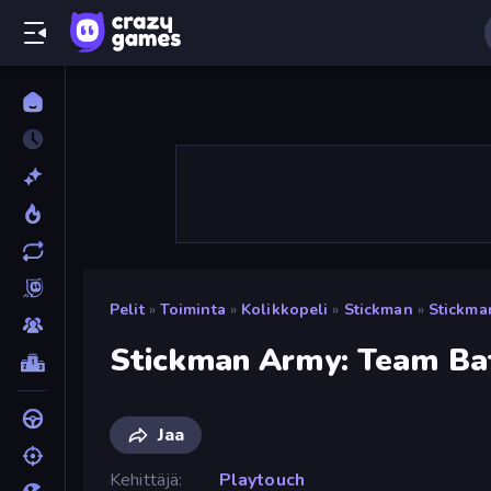
Pelit
»
Toiminta
»
Kolikkopeli
»
Stickman
»
Stickma
Stickman Army: Team Ba
Jaa
Kehittäjä
Playtouch