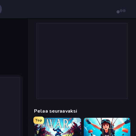
Pelaa seuraavaksi
Top