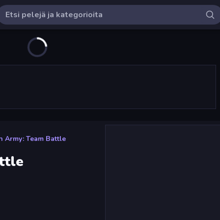
n Army: Team Battle
ttle