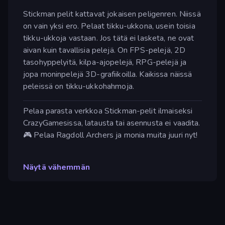
Stickman pelit kattavat jokaisen peligenren. Niissä
on vain yksi ero. Pelaat tikku-ukkona, usein toisia
tikku-ukkoja vastaan. Jos tätä ei lasketa, ne ovat
aivan kuin tavallisia pelejä. On FPS-pelejä, 2D
tasohyppelyitä, kilpa-ajopelejä, RPG-pelejä ja
jopa moninpelejä 3D-grafiikoilla. Kaikissa näissä
peleissä on tikku-ukkohahmoja.
Pelaa parasta verkkoa Stickman-pelit ilmaiseksi
CrazyGamesissa, latausta tai asennusta ei vaadita.
🎮 Pelaa Ragdoll Archers ja monia muita juuri nyt!
Näytä vähemmän