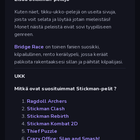
Kuten näet, tikku-ukko-pelejä on useita sivuja,
joista voit selata ja löytää jotain mieleistäsi!
Monet näistä peleistä eivät sovi tyypilliseen
genreen.
Bridge Race
on toinen fanien suosikki,
kilpailullinen, rento keräilypeli, jossa keräät
palikoita rakentaaksesi sillan ja päihität kilpailijasi.
UKK
Mitkä ovat suosituimmat Stickman-pelit ?
Ragdoll Archers
Stickman Clash
Stickman Rebirth
Stickman Kombat 2D
Thief Puzzle
Crazy Office: Slap and Smash!