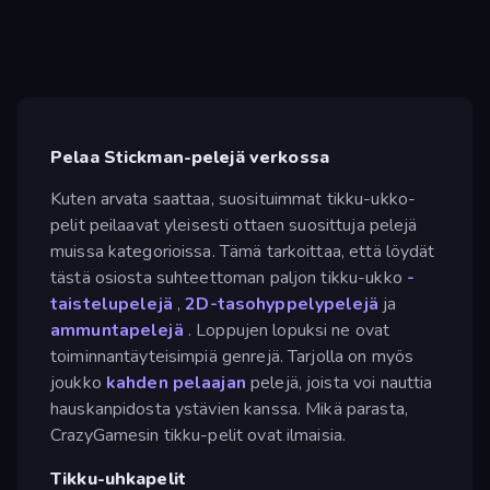
Pelaa Stickman-pelejä verkossa
Kuten arvata saattaa, suosituimmat tikku-ukko-
pelit peilaavat yleisesti ottaen suosittuja pelejä
muissa kategorioissa. Tämä tarkoittaa, että löydät
tästä osiosta suhteettoman paljon tikku-ukko
-
taistelupelejä
,
2D-tasohyppelypelejä
ja
ammuntapelejä
. Loppujen lopuksi ne ovat
toiminnantäyteisimpiä genrejä. Tarjolla on myös
joukko
kahden pelaajan
pelejä, joista voi nauttia
hauskanpidosta ystävien kanssa. Mikä parasta,
CrazyGamesin tikku-pelit ovat ilmaisia.
Tikku-uhkapelit