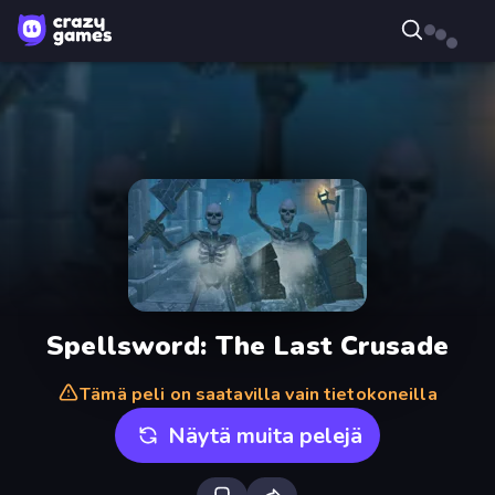
Spellsword: The Last Crusade
Tämä peli on saatavilla vain tietokoneilla
Näytä muita pelejä