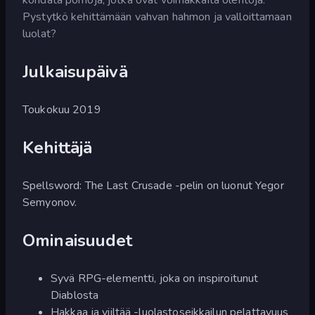
Pystytkö kehittämään vahvan hahmon ja valloittamaan
luolat?
Julkaisupäivä
Toukokuu 2019
Kehittäjä
Spellsword: The Last Crusade -pelin on luonut Yegor
Semyonov.
Ominaisuudet
Syvä RPG-elementti, joka on inspiroitunut
Diablosta
Hakkaa ja viiltää -luolastoseikkailun pelattavuus