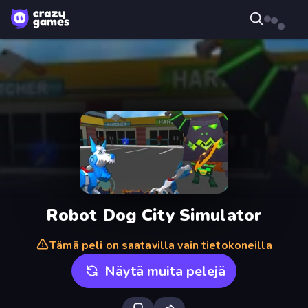
Robot Dog City Simulator
Tämä peli on saatavilla vain tietokoneilla
Näytä muita pelejä