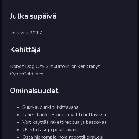
Julkaisupäivä
Joulukuu 2017
Kehittäjä
Robot Dog City Simulatorin on kehittänyt
CyberGoldfinch.
Ominaisuudet
Suurkaupunki tutkittavana
Lähes kaikki esineet ovat tuhottavissa
Voit käyttää rakettireppua ja bazookaa
Useita tasoja pelattavana
Osta hienompia ihoja robottikoirallesi