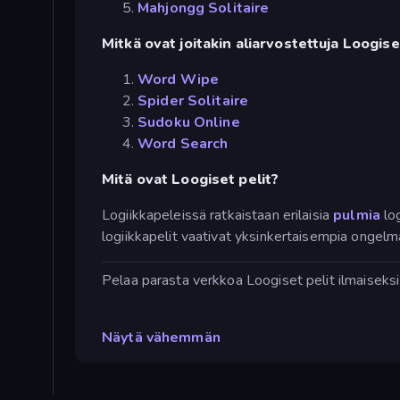
Mahjongg Solitaire
Mitkä ovat joitakin aliarvostettuja Loogise
Word Wipe
Spider Solitaire
Sudoku Online
Word Search
Mitä ovat Loogiset pelit?
Logiikkapeleissä ratkaistaan erilaisia
pulmia
log
logiikkapelit vaativat yksinkertaisempia ongelma
Pelaa parasta verkkoa Loogiset pelit ilmaiseksi
Näytä vähemmän