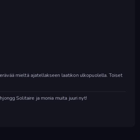
erävää mieltä ajatellakseen laatikon ulkopuolella. Toiset
ongg Solitaire ja monia muita juuri nyt!