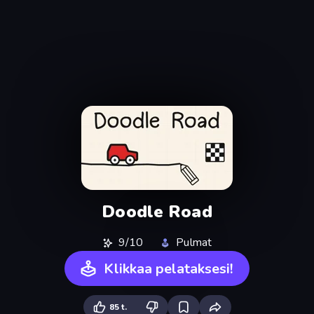
Doodle Road
9/10
Pulmat
Klikkaa pelataksesi!
85 t.