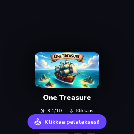
One Treasure
9,1/10
Klikkaus
Klikkaa pelataksesi!