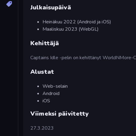
Julkaisupäivä
Heinäkuu 2022 (Android ja iOS)
Maaliskuu 2023 (WebGL)
Kehittäjä
Captains Idle -pelin on kehittänyt WorldNMore-
Alustat
Web-selain
Android
iOS
Viimeksi päivitetty
27.3.2023