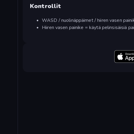
Kontrollit
WASD / nuolinäppäimet / hiiren vasen painik
Hiiren vasen painike = käytä pelinsisäisiä pa