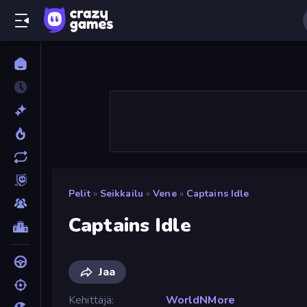
Pelit
»
Seikkailu
»
Vene
»
Captains Idle
Captains Idle
Jaa
Kehittäjä
WorldNMore