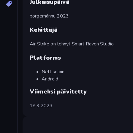
Julkaisupäivä
borgemánnu 2023
Kehittäjä
Air Strike on tehnyt Smart Raven Studio.
Platforms
Nettiselain
Android
Viimeksi päivitetty
18.9.2023