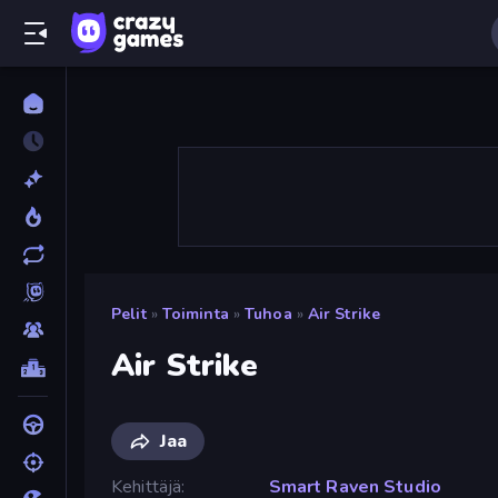
Pelit
»
Toiminta
»
Tuhoa
»
Air Strike
Air Strike
Jaa
Kehittäjä
Smart Raven Studio