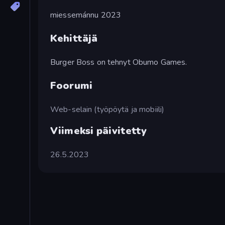
miessemánnu 2023
Kehittäjä
Burger Boss on tehnyt Obumo Games.
Foorumi
Web-selain (työpöytä ja mobiili)
Viimeksi päivitetty
26.5.2023