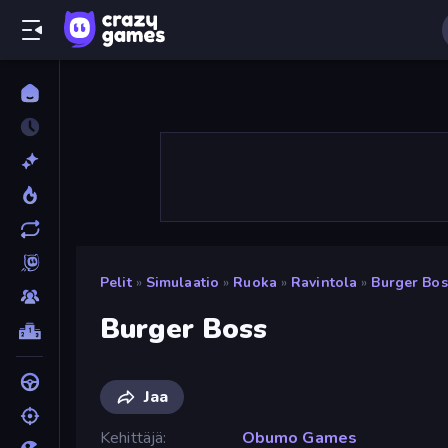
Pelit
»
Simulaatio
»
Ruoka
»
Ravintola
»
Burger Bos
Burger Boss
Jaa
Kehittäjä
Obumo Games