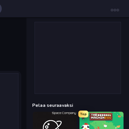
Pelaa seuraavaksi
Top