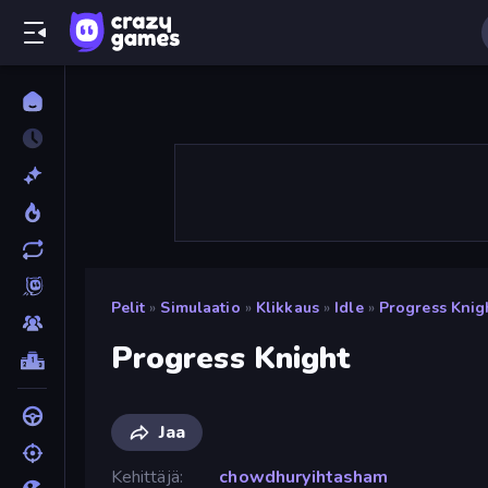
Pelit
»
Simulaatio
»
Klikkaus
»
Idle
»
Progress Knig
Progress Knight
Jaa
Kehittäjä
chowdhuryihtasham