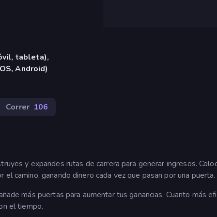
vil, tableta),
iOS, Android)
Correr
106
struyes y expandes rutas de carrera para generar ingresos. Colo
r el camino, ganando dinero cada vez que pasan por una puerta.
y añade más puertas para aumentar tus ganancias. Cuanto más efi
on el tiempo.