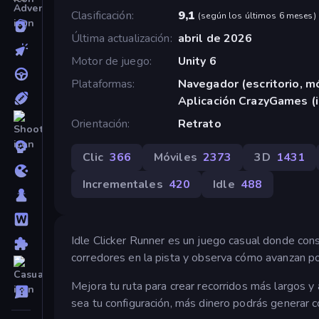
Clasificación
9,1
(
según los últimos 6 meses
)
Última actualización
abril de 2026
Motor de juego
Unity 6
Plataformas
Navegador (escritorio, mó
Aplicación CrazyGames (
Orientación
Retrato
Clic
366
Móviles
2373
3D
1431
Incrementales
420
Idle
488
Idle Clicker Runner es un juego casual donde con
corredores en la pista y observa cómo avanzan po
Mejora tu ruta para crear recorridos más largos 
sea tu configuración, más dinero podrás generar c