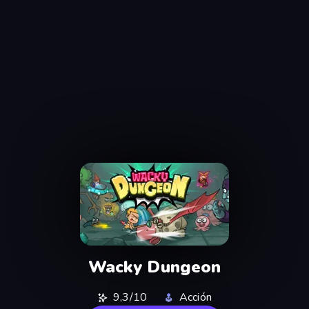
Wacky Dungeon
9,3/10
Acción