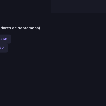
adores de sobremesa)
266
77