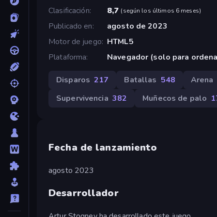
Clasificación
8,7
(
según los últimos 6 meses
)
Publicado en
agosto de 2023
Motor de juego
HTML5
Plataforma
Navegador (solo para orden
Disparos
217
Batallas
548
Arena
Supervivencia
382
Muñecos de palo
1
Fecha de lanzamiento
agosto 2023
Desarrollador
Artur Stogney ha desarrollado este juego.