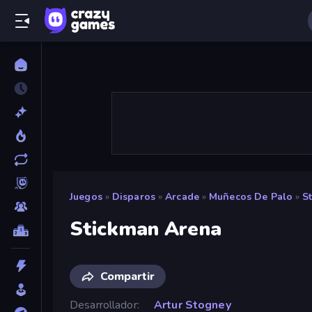
Juegos
»
Disparos
»
Arcade
»
Muñecos De Palo
»
S
Stickman Arena
Compartir
Desarrollador
Artur Stogney