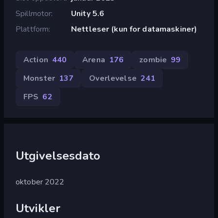
Spillmotor
Unity 5.6
Plattform
Nettleser (kun for datamaskiner)
Action
440
Arena
176
zombie
99
Monster
137
Overlevelse
241
FPS
62
Utgivelsesdato
oktober 2022
Utvikler