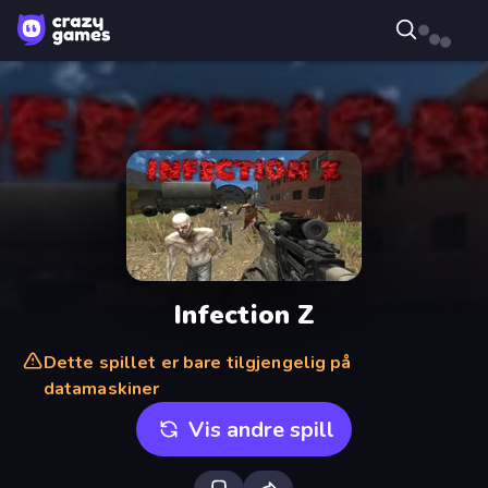
Infection Z
Dette spillet er bare tilgjengelig på
datamaskiner
Vis andre spill