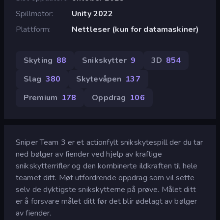
Spillmotor
Unity 2022
Plattform
Nettleser (kun for datamaskiner)
Skyting
88
Snikskytter
9
3D
854
Slag
380
Skytevåpen
137
Premium
178
Oppdrag
106
Sniper Team 3 er et actionfylt snikskytespill der du tar
ned bølger av fiender ved hjelp av kraftige
snikskytterrifler og den kombinerte ildkraften til hele
teamet ditt. Møt utfordrende oppdrag som vil sette
selv de dyktigste snikskytterne på prøve. Målet ditt
er å forsvare målet ditt før det blir ødelagt av bølger
av fiender.