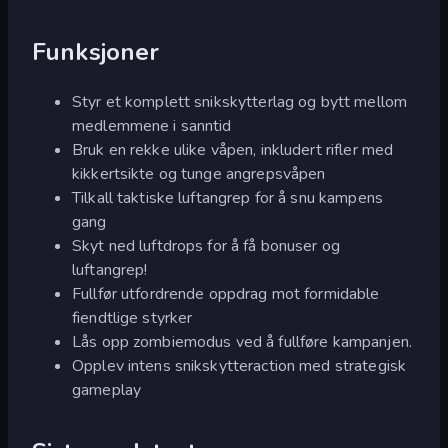
Funksjoner
Styr et komplett snikskytterlag og bytt mellom
medlemmene i sanntid
Bruk en rekke ulike våpen, inkludert rifler med
kikkertsikte og tunge angrepsvåpen
Tilkall taktiske luftangrep for å snu kampens
gang
Skyt ned luftdrops for å få bonuser og
luftangrep!
Fullfør utfordrende oppdrag mot formidable
fiendtlige styrker
Lås opp zombiemodus ved å fullføre kampanjen.
Opplev intens snikskytteraction med strategisk
gameplay