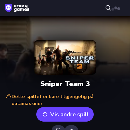
Sniper Team 3
Dette spillet er bare tilgjengelig på
datamaskiner
Vis andre spill