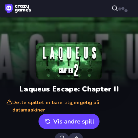
Laqueus Escape: Chapter II
Dette spillet er bare tilgjengelig på
datamaskiner
Vis andre spill