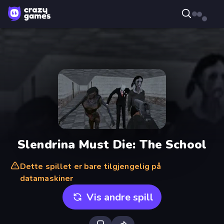
Slendrina Must Die: The School
Dette spillet er bare tilgjengelig på
datamaskiner
Vis andre spill