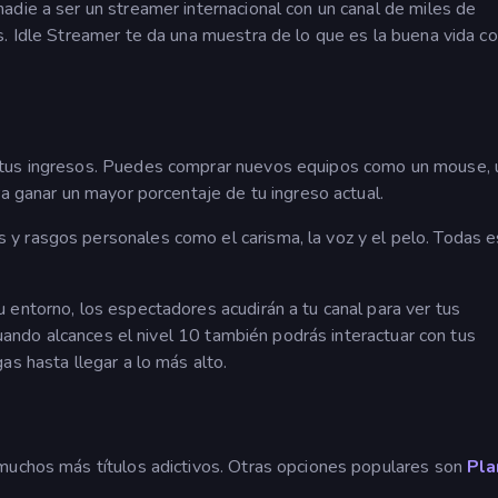
adie a ser un streamer internacional con un canal de miles de
s. Idle Streamer te da una muestra de lo que es la buena vida co
 tus ingresos. Puedes comprar nuevos equipos como un mouse, 
ra ganar un mayor porcentaje de tu ingreso actual.
y rasgos personales como el carisma, la voz y el pelo. Todas e
 entorno, los espectadores acudirán a tu canal para ver tus
 Cuando alcances el nivel 10 también podrás interactuar con tus
as hasta llegar a lo más alto.
muchos más títulos adictivos. Otras opciones populares son
Pla