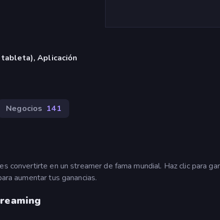
 tableta), Aplicación
Negocios
141
es convertirte en un streamer de fama mundial. Haz clic para ga
 para aumentar tus ganancias.
treaming