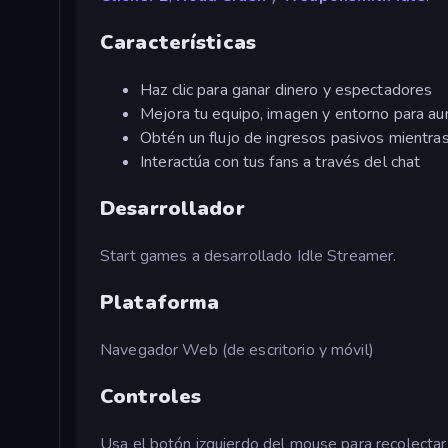
Características
Haz clic para ganar dinero y espectadores
Mejora tu equipo, imagen y entorno para au
Obtén un flujo de ingresos pasivos mientra
Interactúa con tus fans a través del chat
Desarrollador
Start games a desarrollado Idle Streamer.
Plataforma
Navegador Web (de escritorio y móvil)
Controles
Usa el botón izquierdo del mouse para recolectar