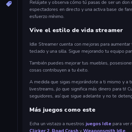
Relájate y observa cómo tú pasas de ser un don n
espectadores en directo y una activa base de fan
esfuerzo mínimo.
Vive el estilo de vida streamer
Idle Streamer cuenta con mejoras para aumentar
teclado y una silla. Sigue mejorando tu equipo pa
También puedes mejorar tus muebles, posesiones 
cosas contribuyen a tu éxito.
A medida que sigas mejorándote a ti mismo y a tu
livestreams, ¡lo que significa más dinero para ti!
seguidores, así que sigue adelante y no te deteng
Más juegos como este
Echa un vistazo a nuestros
juegos Idle
para ver 
Clicker 2
,
Road Crash
y
Weaponsmith Idle
.