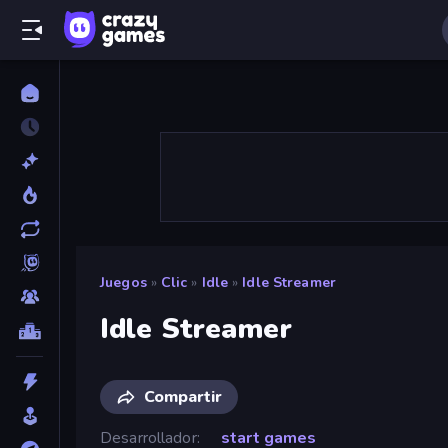
Juegos
»
Clic
»
Idle
»
Idle Streamer
Idle Streamer
Compartir
Desarrollador
start games