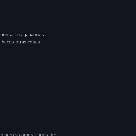
mentar tus ganancias
s haces otras cosas
 dinero y comprar upgrades.