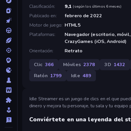
Clasificación
9,1
(
según los últimos 6 meses
)
Publicado en
febrero de 2022
Motor de juego
HTML5
Plataformas
Navegador (escritorio, móvil,
CrazyGames (iOS, Android)
Orientación
Retrato
Clic
366
Móviles
2378
3D
1432
Ratón
1799
Idle
489
Idle Streamer es un juego de clics en el que pued
dinero y mejora tu personaje, tu sala y tu equipo
Conviértete en una leyenda del s