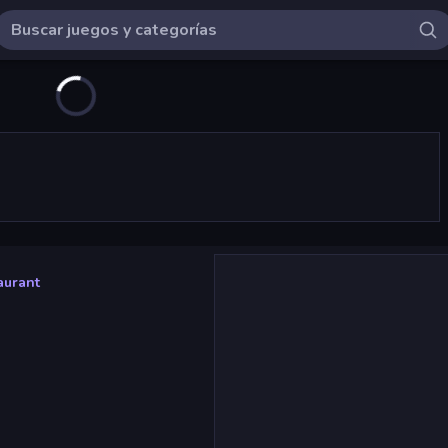
aurant