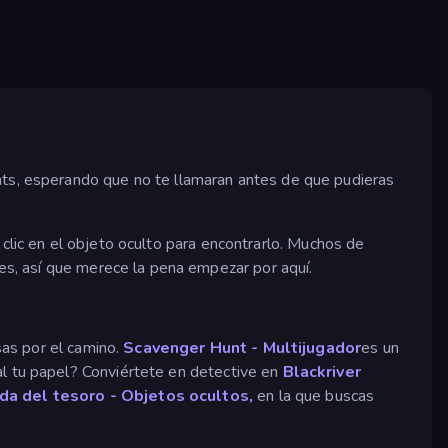
hts, esperando que no te llamaran antes de que pudieras
r clic en el objeto oculto para encontrarlo. Muchos de
s, así que merece la pena empezar por aquí.
sas por el camino.
Scavenger Hunt - Multijugador
es un
al tu papel? Conviértete en detective en
Blackriver
a del tesoro - Objetos ocultos,
en la que buscas