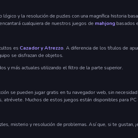
lógico y la resolución de puzles con una magnífica historia basa
e encantará cualquiera de nuestros juegos de
mahjong
basados en
cultos es
Cazador y Atrezzo
. A diferencia de los títulos de ap
uipo se disfrazan de objetos.
y más actuales utilizando el filtro de la parte superior.
ción se pueden jugar gratis en tu navegador web, sin necesidad 
os, atrévete. Muchos de estos juegos están disponibles para PC 
les, misterio y resolución de problemas. Así que, si te gustan,