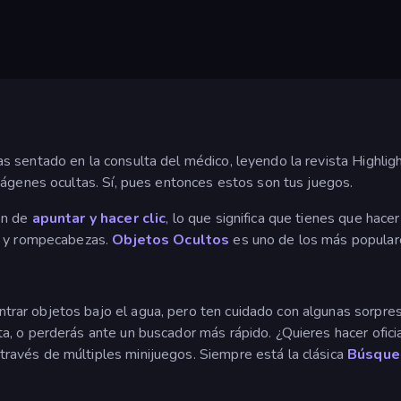
 sentado en la consulta del médico, leyendo la revista Highlig
mágenes ocultas. Sí, pues entonces estos son tus juegos.
on de
apuntar y hacer clic
, lo que significa que tienes que hace
s y rompecabezas.
Objetos Ocultos
es uno de los más populare
trar objetos bajo el agua, pero ten cuidado con algunas sorpre
, o perderás ante un buscador más rápido. ¿Quieres hacer ofici
través de múltiples minijuegos. Siempre está la clásica
Búsqued