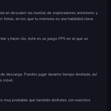
da en descubrir las huellas de exploradores anteriores y
 fichas, en los que tu memoria es una habilidad clave.
untar y hacer clic, éste es un juego FPS en el que un
de descarga. Puedes jugar durante tiempo ilimitado, así
o móvil.
 ¡es muy probable que también disfrutes con nuestros