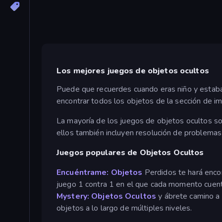
Los mejores juegos de objetos ocultos
Puede que recuerdes cuando eras niño y estabas
encontrar todos los objetos de la sección de i
La mayoría de los juegos de objetos ocultos s
ellos también incluyen resolución de problema
Juegos populares de Objetos Ocultos
Encuéntrame: Objetos
Perdidos te hará encon
juego 1 contra 1 en el que cada momento cuenta
Mystery: Objetos Ocultos
y ábrete camino a 
objetos a lo largo de múltiples niveles.