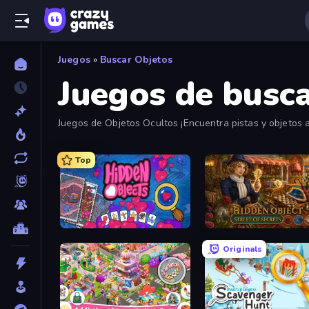
Juegos
»
Buscar Objetos
Juegos de busc
Juegos de Objetos Ocultos ¡Encuentra pistas y objetos 
Top
Hidden Objects
Originals