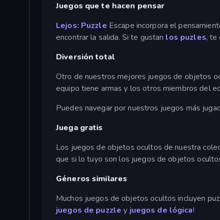
Juegos que te hacen pensar
Lejos: Puzzle
Escape incorpora el pensamiento 
encontrar la salida. Si te gustan
los puzles
, t
Diversión total
Otro de nuestros mejores juegos de objetos o
equipo tiene armas y los otros miembros del eq
Puedes navegar por nuestros juegos más jugados 
Juega gratis
Los juegos de objetos ocultos de nuestra colec
que si lo tuyo son los juegos de objetos ocult
Géneros similares
Muchos juegos de objetos ocultos incluyen puzz
juegos de puzzle
y
juegos de lógica
!