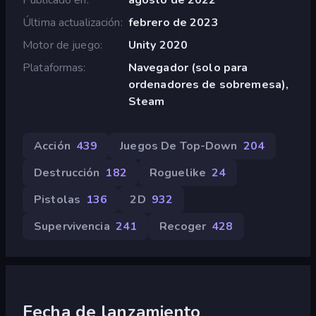
Última actualización
febrero de 2023
Motor de juego
Unity 2020
Plataformas
Navegador (solo para
ordenadores de sobremesa),
Steam
Acción
439
Juegos De Top-Down
204
Destrucción
182
Roguelike
24
Pistolas
136
2D
932
Supervivencia
241
Recoger
428
Fecha de lanzamiento