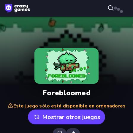
Forebloomed
Este juego sólo está disponible en ordenadores
Mostrar otros juegos