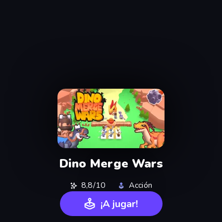
Dino Merge Wars
8,8/10
Acción
¡A jugar!