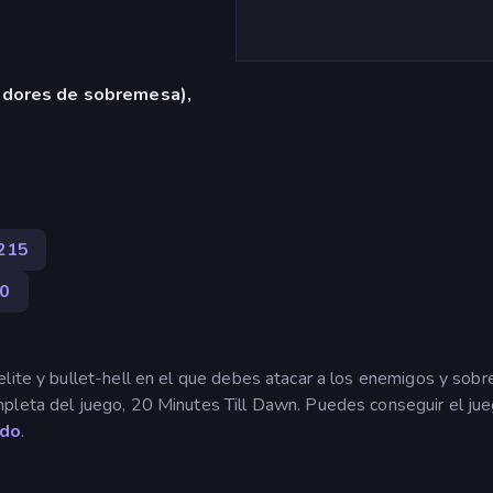
adores de sobremesa),
215
0
lite y bullet-hell en el que debes atacar a los enemigos y sobre
mpleta del juego, 20 Minutes Till Dawn. Puedes conseguir el ju
ado
.