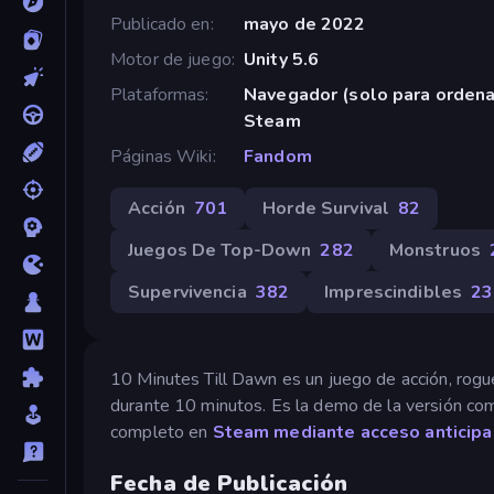
Publicado en
mayo de 2022
Motor de juego
Unity 5.6
Plataformas
Navegador (solo para orden
Steam
Páginas Wiki
Fandom
Acción
701
Horde Survival
82
Juegos De Top-Down
282
Monstruos
Supervivencia
382
Imprescindibles
23
10 Minutes Till Dawn es un juego de acción, rogue
durante 10 minutos. Es la demo de la versión co
completo en
Steam mediante acceso anticip
Fecha de Publicación