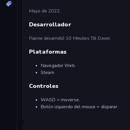
Mayo de 2022.
Desarrollador
Flanne desarrolló 10 Minutes Till Dawn.
Plataformas
Navegador Web
Steam
Controles
WASD = moverse.
Botón izquierdo del mouse = disparar.