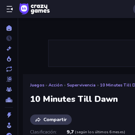
Juegos
»
Acción
»
Supervivencia
»
10 Minutes Till
10 Minutes Till Dawn
Compartir
Clasificación
9,7
(
según los últimos 6 meses
)