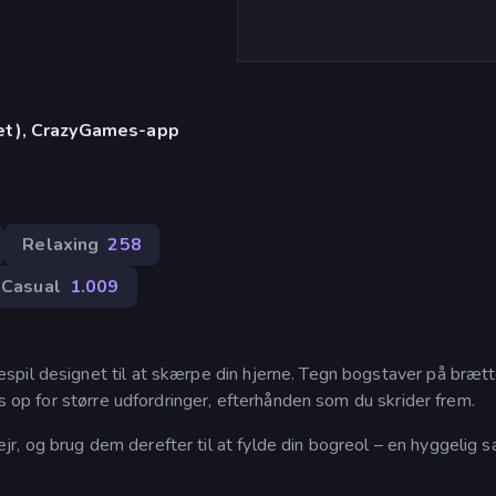
let), CrazyGames-app
)
Relaxing
258
Casual
1.009
pil designet til at skærpe din hjerne. Tegn bogstaver på brætt
ås op for større udfordringer, efterhånden som du skrider frem.
, og brug dem derefter til at fylde din bogreol – en hyggelig s