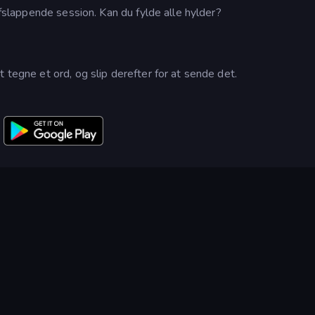
 afslappende session. Kan du fylde alle hylder?
 tegne et ord, og slip derefter for at sende det.