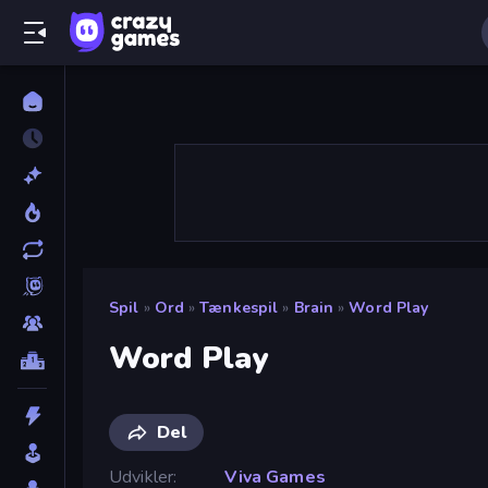
Spil
»
Ord
»
Tænkespil
»
Brain
»
Word Play
Word Play
Del
Udvikler
Viva Games