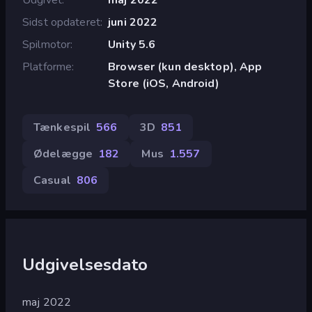
Sidst opdateret
juni 2022
Spilmotor
Unity 5.6
Platforme
Browser (kun desktop), App
Store (iOS, Android)
Tænkespil
566
3D
851
Ødelægge
182
Mus
1.557
Casual
806
Udgivelsesdato
maj 2022