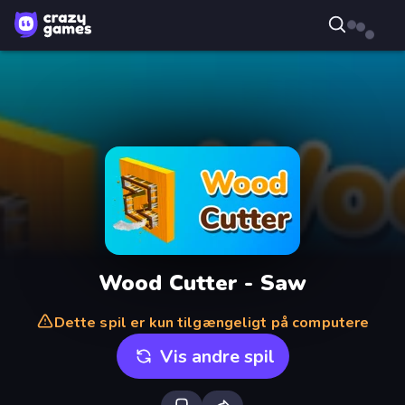
Wood Cutter - Saw
Dette spil er kun tilgængeligt på computere
Vis andre spil