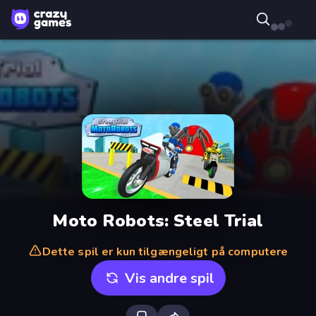
Moto Robots: Steel Trial
Dette spil er kun tilgængeligt på computere
Vis andre spil