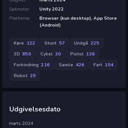
Spilmotor
Unity 2022
Platforme
Browser (kun desktop), App Store
(Android)
Køre
122
Stunt
57
Undgå
225
3D
850
Cykel
30
Pistol
136
Forhindring
216
Samle
426
Fart
104
Robot
29
Udgivelsesdato
marts 2024