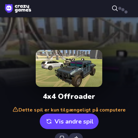
4x4 Offroader
Dette spil er kun tilgængeligt på computere
Vis andre spil