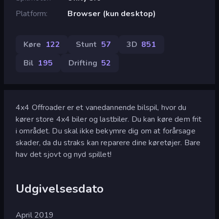
Platform
Browser (kun desktop)
Køre
122
Stunt
57
3D
851
Bil
195
Drifting
52
4x4 Offroader er et vanedannende bilspil, hvor du
kører store 4x4 biler og lastbiler. Du kan køre dem frit
i området. Du skal ikke bekymre dig om at forårsage
skader, da du straks kan reparere dine køretøjer. Bare
hav det sjovt og nyd spillet!
Udgivelsesdato
April 2019