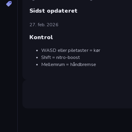
Sidst opdateret
27. feb. 2026
Kontrol
WASD eller piletaster = kør
Shift = nitro-boost
Mellemrum = håndbremse