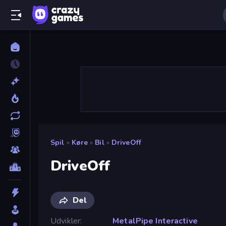
Spil
»
Køre
»
Bil
»
DriveOff
DriveOff
Del
Udvikler
MetalPipe Interactive