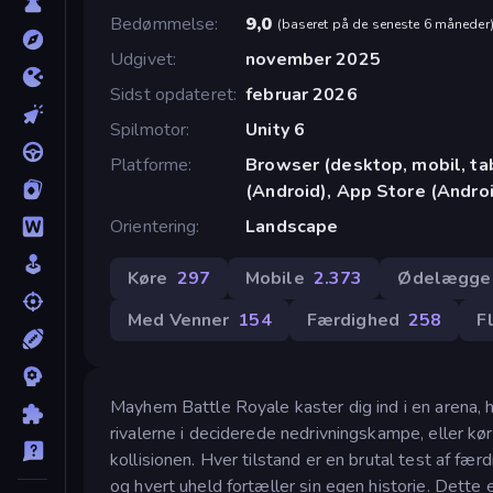
Bedømmelse
9,0
(
baseret på de seneste 6 måneder
Udgivet
november 2025
Sidst opdateret
februar 2026
Spilmotor
Unity 6
Platforme
Browser (desktop, mobil, t
(Android), App Store (Andro
Orientering
Landscape
Køre
297
Mobile
2.373
Ødelægge
Med Venner
154
Færdighed
258
F
Mayhem Battle Royale kaster dig ind i en arena, h
rivalerne i deciderede nedrivningskampe, eller kør
kollisionen. Hver tilstand er en brutal test af f
og hvert uheld fortæller sin egen historie. Dette e