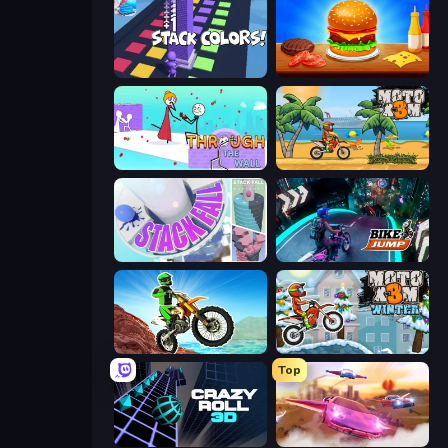
Stack Colors
Burger Cafe
Through the Wall
Moto X3M
Stack Fall
Bike Jump
Dirt Bike Mad Skills
Moto X3M 4 Winter
Top
Crazy Roll 3D
Ultimate Flying Car