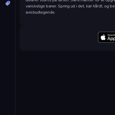
vanskelige baner. Spring ud i det, kør hårdt, og bev
avisbudlegende.