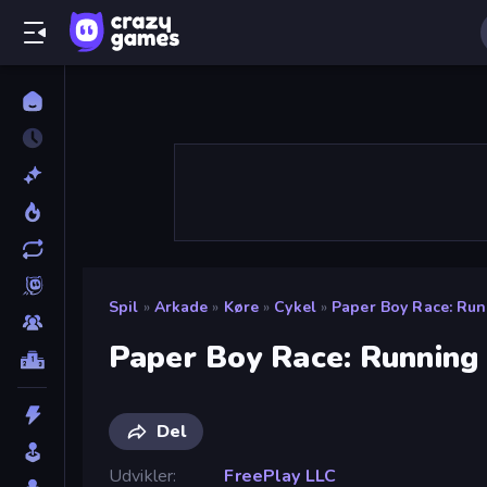
Spil
»
Arkade
»
Køre
»
Cykel
»
Paper Boy Race: Ru
Paper Boy Race: Runnin
Del
Udvikler
FreePlay LLC