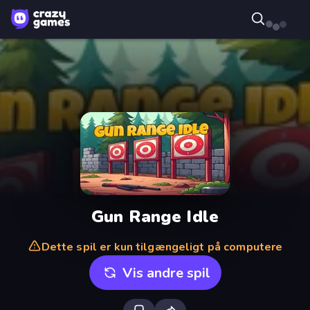
Gun Range Idle
Dette spil er kun tilgængeligt på computere
Vis andre spil