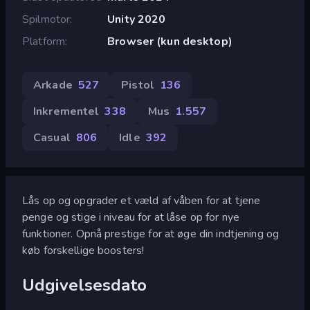
Spilmotor
Unity 2020
Platform
Browser (kun desktop)
Arkade
527
Pistol
136
Inkrementel
338
Mus
1.557
Casual
806
Idle
392
Lås op og opgrader et væld af våben for at tjene
penge og stige i niveau for at låse op for nye
funktioner. Opnå prestige for at øge din indtjening og
køb forskellige boosters!
Udgivelsesdato