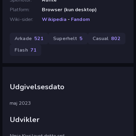
Platform
Browser (kun desktop)
Wiki-sider
Wikipedia
-
Fandom
Arkade
521
Superhelt
5
Casual
802
Flash
71
Udgivelsesdato
maj 2023
Udvikler
Ninja Kiwi lavet dette spil.