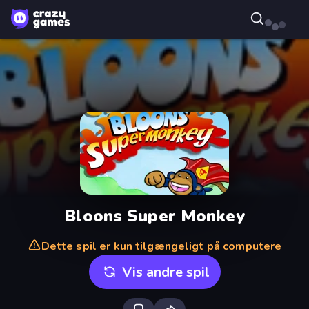
Bloons Super Monkey
Dette spil er kun tilgængeligt på computere
Vis andre spil