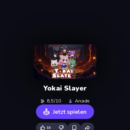
Yokai Slayer
8,5/10
Arcade
Jetzt spielen
33