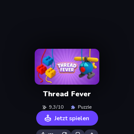
Thread Fever
9,3/10
Puzzle
Jetzt spielen