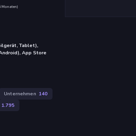
 6 Monaten
)
lgerät, Tablet),
Android), App Store
Unternehmen
140
1.795