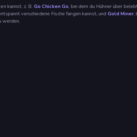
ken kannst, z. B.
Go Chicken Go
, bei dem du Hühner über beleb
entspannt verschiedene Fische fangen kannst, und
Gold Miner
,
u werden.