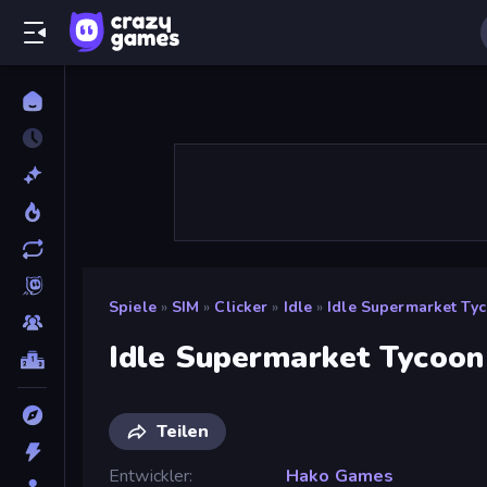
Spiele
»
SIM
»
Clicker
»
Idle
»
Idle Supermarket Ty
Idle Supermarket Tycoon
Teilen
Entwickler
Hako Games