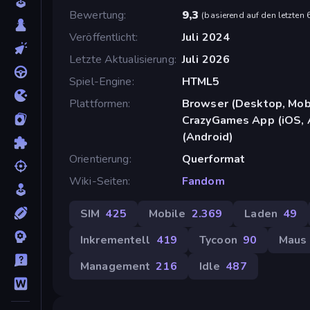
Bewertung
9,3
(
basierend auf den letzten
Veröffentlicht
Juli 2024
Letzte Aktualisierung
Juli 2026
Spiel-Engine
HTML5
Plattformen
Browser (Desktop, Mobi
CrazyGames App (iOS, 
(Android)
Orientierung
Querformat
Wiki-Seiten
Fandom
SIM
425
Mobile
2.369
Laden
49
Inkrementell
419
Tycoon
90
Maus
Management
216
Idle
487