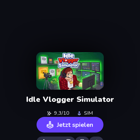
Idle Vlogger Simulator
9,3/10
SIM
Jetzt spielen