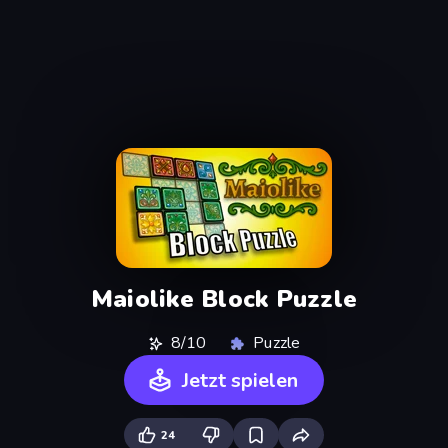
Maiolike Block Puzzle
8/10
Puzzle
Jetzt spielen
24