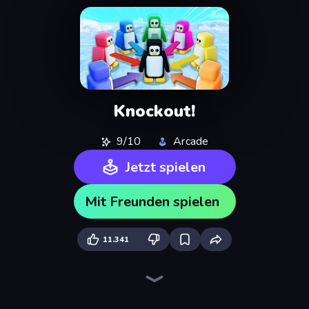
Knockout!
9/10
Arcade
Jetzt spielen
Mit Freunden spielen
11.341