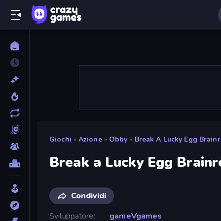
Giochi
»
Azione
»
Obby
»
Break A Lucky Egg Brainr
Break a Lucky Egg Brainr
Condividi
Sviluppatore
gameVgames