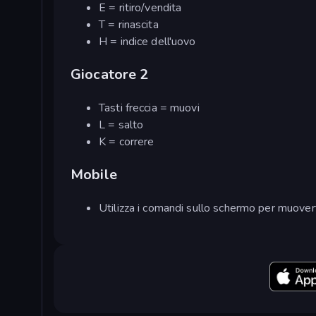
E = ritiro/vendita
T = rinascita
H = indice dell'uovo
Giocatore 2
Tasti freccia = muovi
L = salto
K = correre
Mobile
Utilizza i comandi sullo schermo per muoverti