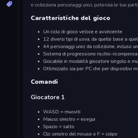
e colleziona personaggi unici, potenzia le tue pa
Caratteristiche del gioco
Un ciclo di gioco veloce e avvincente
12 diversi tipi di uova, da quelle base a quell
44 personaggi unici da collezione, incluso u
Sistema di progressione rischio-ricompensa
Giocabile in modalità giocatore singolo e mul
Ottimizzato sia per PC che per dispositivi mo
Comandi
Giocatore 1
WASD = muoviti
Maiusc sinistro = esegui
Spazio = salto
Clic sinistro del mouse o F = colpo