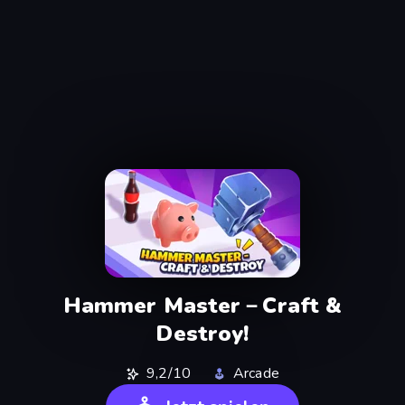
Hammer Master－Craft &
Destroy!
9,2/10
Arcade