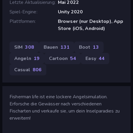
Letzte Aktualisierung
Mai 2022
Spiel-Engine
Unity 2020
Plattformen
Browser (nur Desktop), App
Store (iOS, Android)
SIM
308
Bauen
131
Boot
13
Angeln
19
Cartoon
54
Easy
44
Casual
806
Fisherman life ist eine lockere Angelsimulation.
Erforsche die Gewässer nach verschiedenen
Fischarten und verkaufe sie, um dein Inselparadies zu
erweitern!