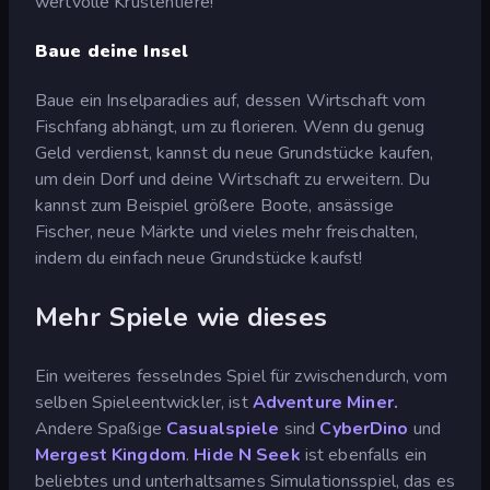
wertvolle Krustentiere!
Baue deine Insel
Baue ein Inselparadies auf, dessen Wirtschaft vom
Fischfang abhängt, um zu florieren. Wenn du genug
Geld verdienst, kannst du neue Grundstücke kaufen,
um dein Dorf und deine Wirtschaft zu erweitern. Du
kannst zum Beispiel größere Boote, ansässige
Fischer, neue Märkte und vieles mehr freischalten,
indem du einfach neue Grundstücke kaufst!
Mehr Spiele wie dieses
Ein weiteres fesselndes Spiel für zwischendurch, vom
selben Spieleentwickler, ist
Adventure Miner.
Andere Spaßige
Casualspiele
sind
CyberDino
und
Mergest Kingdom
.
Hide N Seek
ist ebenfalls ein
beliebtes und unterhaltsames Simulationsspiel, das es