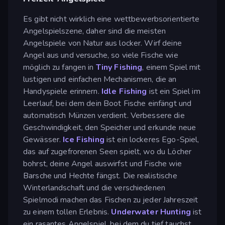
Es gibt nicht wirklich eine wettbewerbsorientierte
Angelspielszene, daher sind die meisten
Angelspiele von Natur aus locker. Wirf deine
Angel aus und versuche, so viele Fische wie
möglich zu fangen in
Tiny Fishing
, einem Spiel mit
lustigen und einfachen Mechanismen, die an
Handyspiele erinnern.
Idle Fishing
ist ein Spiel im
Leerlauf, bei dem dein Boot Fische einfängt und
automatisch Münzen verdient. Verbessere die
Geschwindigkeit, den Speicher und erkunde neue
Gewässer.
Ice Fishing
ist ein lockeres Ego-Spiel,
das auf zugefrorenen Seen spielt, wo du Löcher
bohrst, deine Angel auswirfst und Fische wie
Barsche und Hechte fängst. Die realistische
Winterlandschaft und die verschiedenen
Spielmodi machen das Fischen zu jeder Jahreszeit
zu einem tollen Erlebnis.
Underwater Hunting
ist
ein rasantes Angelspiel, bei dem du tief tauchst