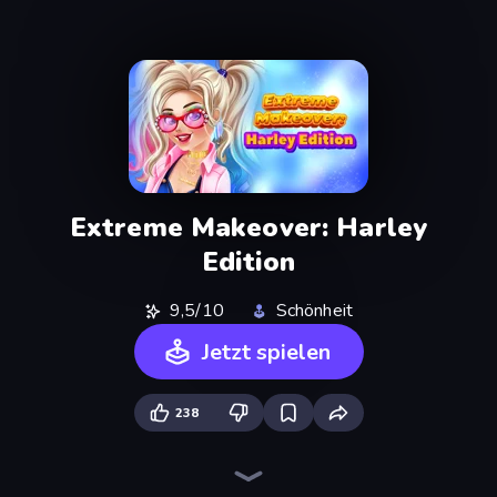
Extreme Makeover: Harley
Edition
9,5/10
Schönheit
Jetzt spielen
238