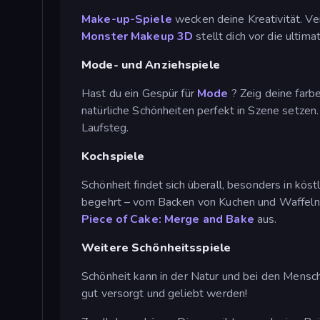
Make-up-Spiele
wecken deine Kreativität. Ve
Monster Makeup 3D
stellt dich vor die ultim
Mode- und Anziehspiele
Hast du ein Gespür für
Mode
? Zeig deine farb
natürliche Schönheiten perfekt in Szene setzen
Laufsteg.
Kochspiele
Schönheit findet sich überall, besonders in kös
begehrt – vom Backen von Kuchen und Waffeln b
Piece of Cake: Merge and Bake
aus.
Weitere Schönheitsspiele
Schönheit kann in der Natur und bei den Mens
gut versorgt und geliebt werden!