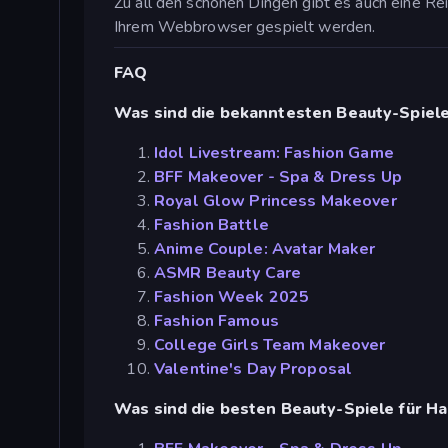
Zu all den schönen Dingen gibt es auch eine R
Ihrem Webbrowser gespielt werden.
FAQ
Was sind die bekanntesten Beauty-Spiel
Idol Livestream: Fashion Game
BFF Makeover - Spa & Dress Up
Royal Glow Princess Makeover
Fashion Battle
Anime Couple: Avatar Maker
ASMR Beauty Care
Fashion Week 2025
Fashion Famous
College Girls Team Makeover
Valentine's Day Proposal
Was sind die besten Beauty-Spiele für H