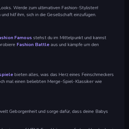
Looks. Werde zum ultimativen Fashion-Stylisten!
nd hilf ihm, sich in die Gesellschaft einzufügen.
ashion Famous
stehst du im Mittelpunkt und kannst
 probiere
Fashion Battle
aus und kämpfe um den
spiele
bieten alles, was das Herz eines Feinschmeckers
och mal einen beliebten Merge-Spiel-Klassiker wie
elt Geborgenheit und sorge dafür, dass deine Babys