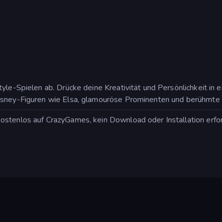
yle-Spielen ab. Drücke deine Kreativität und Persönlichkeit in 
Disney-Figuren wie Elsa, glamouröse Prominenten und berühmte
stenlos auf CrazyGames, kein Download oder Installation erford