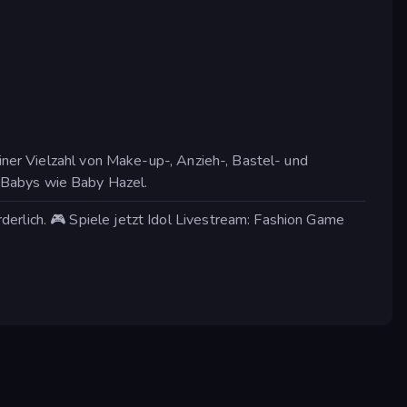
einer Vielzahl von Make-up-, Anzieh-, Bastel- und
 Babys wie Baby Hazel.
erlich. 🎮 Spiele jetzt Idol Livestream: Fashion Game