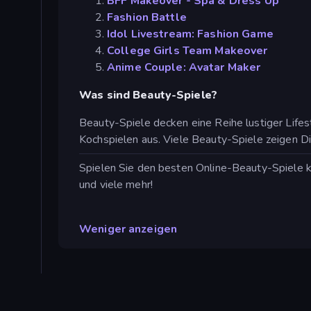
BFF Makeover - Spa & Dress Up
Fashion Battle
Idol Livestream: Fashion Game
College Girls Team Makeover
Anime Couple: Avatar Maker
Was sind Beauty-Spiele?
Beauty-Spiele decken eine Reihe lustiger Lifest
Kochspielen aus. Viele Beauty-Spiele zeigen 
Spielen Sie den besten Online-Beauty-Spiele ko
und viele mehr!
Weniger anzeigen