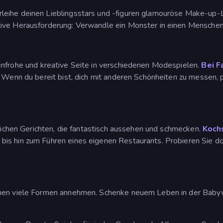
rleihe deinen Lieblingsstars und -figuren glamouröse Make-up-
ative Herausforderung: Verwandle ein Monster in einen Menschen u
enfrohe und kreative Seite in verschiedenen Modespielen.
Bei F
. Wenn du bereit bist, dich mit anderen Schönheiten zu messen,
tlichen Gerichten, die fantastisch aussehen und schmecken.
Koch
is hin zum Führen eines eigenen Restaurants. Probieren Sie d
chen viele Formen annehmen. Schenke neuem Leben in der Babyw