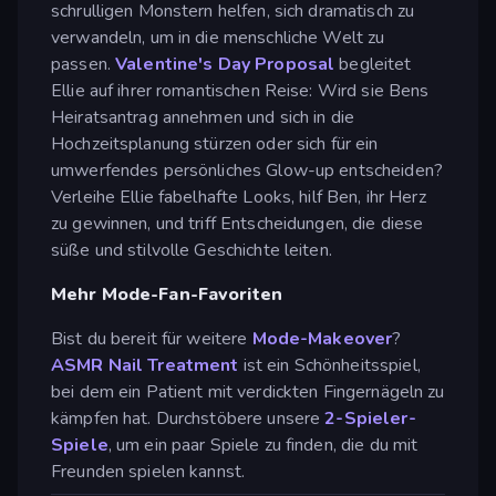
schrulligen Monstern helfen, sich dramatisch zu
verwandeln, um in die menschliche Welt zu
passen.
Valentine's Day Proposal
begleitet
Ellie auf ihrer romantischen Reise: Wird sie Bens
Heiratsantrag annehmen und sich in die
Hochzeitsplanung stürzen oder sich für ein
umwerfendes persönliches Glow-up entscheiden?
Verleihe Ellie fabelhafte Looks, hilf Ben, ihr Herz
zu gewinnen, und triff Entscheidungen, die diese
süße und stilvolle Geschichte leiten.
Mehr Mode-Fan-Favoriten
Bist du bereit für weitere
Mode-Makeover
?
ASMR Nail Treatment
ist ein Schönheitsspiel,
bei dem ein Patient mit verdickten Fingernägeln zu
kämpfen hat. Durchstöbere unsere
2-Spieler-
Spiele
, um ein paar Spiele zu finden, die du mit
Freunden spielen kannst.