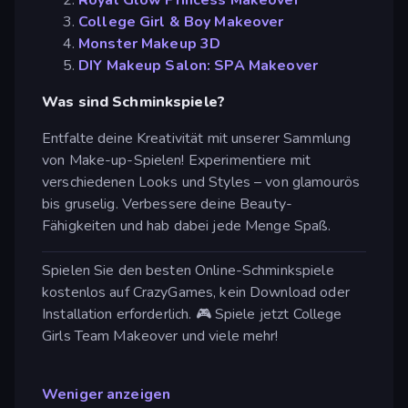
College Girl & Boy Makeover
Monster Makeup 3D
DIY Makeup Salon: SPA Makeover
Was sind Schminkspiele?
Entfalte deine Kreativität mit unserer Sammlung
von Make-up-Spielen! Experimentiere mit
verschiedenen Looks und Styles – von glamourös
bis gruselig. Verbessere deine Beauty-
Fähigkeiten und hab dabei jede Menge Spaß.
Spielen Sie den besten Online-Schminkspiele
kostenlos auf CrazyGames, kein Download oder
Installation erforderlich. 🎮 Spiele jetzt College
Girls Team Makeover und viele mehr!
Weniger anzeigen