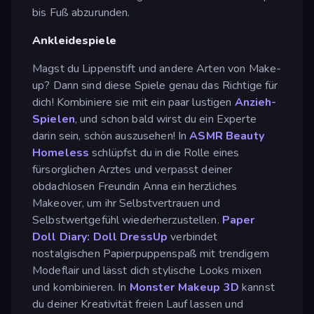
bis Fuß abzurunden.
Ankleidespiele
Magst du Lippenstift und andere Arten von Make-
up? Dann sind diese Spiele genau das Richtige für
dich! Kombiniere sie mit ein paar lustigen
Anzieh-
Spielen
, und schon bald wirst du ein Experte
darin sein, schön auszusehen! In
ASMR Beauty
Homeless
schlüpfst du in die Rolle eines
fürsorglichen Arztes und verpasst deiner
obdachlosen Freundin Anna ein herzliches
Makeover, um ihr Selbstvertrauen und
Selbstwertgefühl wiederherzustellen.
Paper
Doll Diary: Doll DressUp
verbindet
nostalgischen Papierpuppenspaß mit trendigem
Modeflair und lässt dich stylische Looks mixen
und kombinieren. In
Monster Makeup 3D
kannst
du deiner Kreativität freien Lauf lassen und