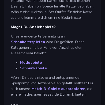
Natürlich wollen auch Katzen sich schick machen.
Deshalb haben wir Spiele für alle Katzenliebhaber.
Wähle eine Vielzahl süßer Outfits für deine Katze
aus und kümmere dich um ihre Bedürfnisse.
Magst Du Anziehspiele?
Unsere erweiterte Sammlung an
Schönheitsspielen
wird Dir gefallen. Diese
Kategorien sind bei Fans von Anziehspielen
allesamt sehr beliebt:
Modespiele
Schminkspiele
Wenn Dir das einfache und entspannende
Spielprinzip von Anziehspielen gefällt, solltest Du
auch unsere
Match-3-Spiele ausprobieren,
die
eine einfache, aber fesselnde Dynamik bieten.