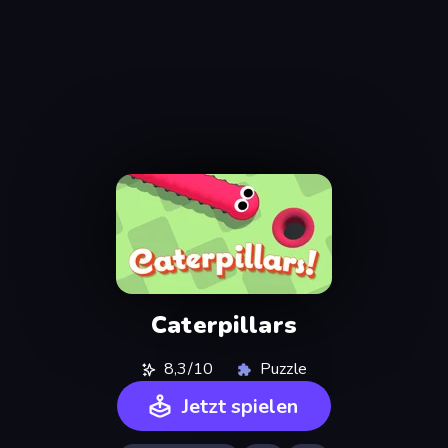
Caterpillars
8,3/10
Puzzle
Jetzt spielen